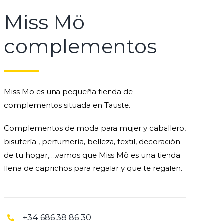
Miss Mö
complementos
Miss Mö es una pequeña tienda de
complementos situada en Tauste.
Complementos de moda para mujer y caballero,
bisutería , perfumería, belleza, textil, decoración
de tu hogar,….vamos que Miss Mö es una tienda
llena de caprichos para regalar y que te regalen.
+34 686 38 86 30